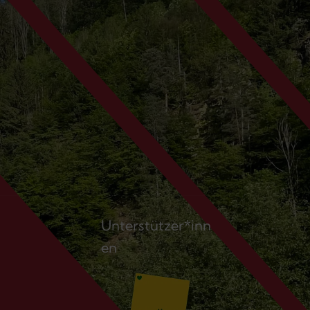
Unterstützer*inn
en