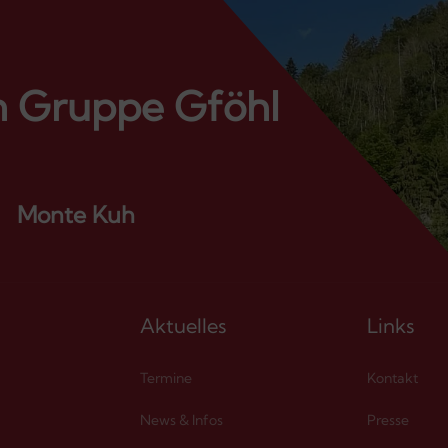
n Gruppe Gföhl

Monte Kuh
öffnet Google Maps
s
Aktuelles
Links
Termine
Kontakt
News & Infos
Presse