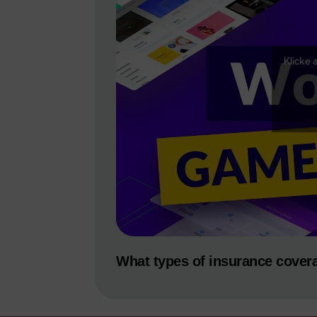
Klicke 
What types of insurance cover