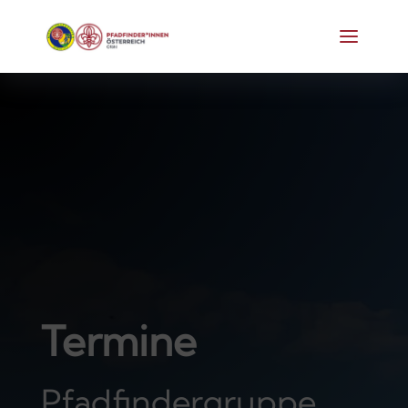
Termine
Pfadfinder­gruppe