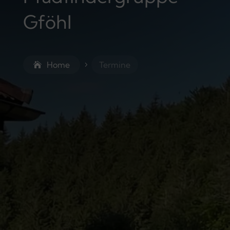
Gföhl
Home
Termine
5