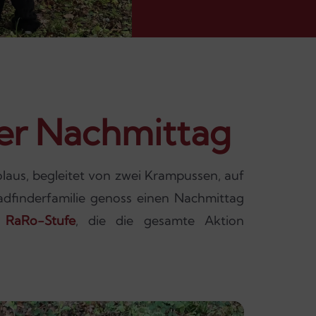
er Nachmittag
laus, begleitet von zwei Krampussen, auf
dfinderfamilie genoss einen Nachmittag
r
RaRo-Stufe
, die die gesamte Aktion