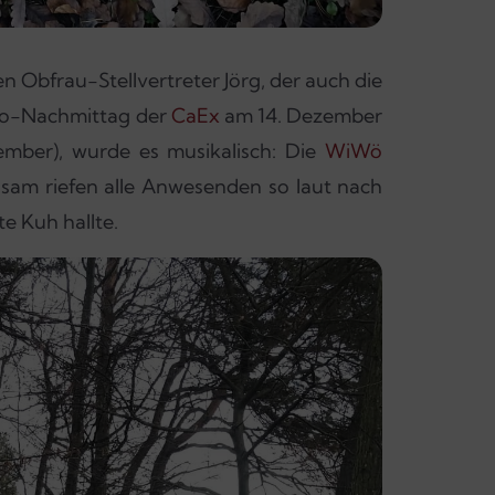
 Obfrau-Stellvertreter Jörg, der auch die
ino-Nachmittag der
CaEx
am 14. Dezember
mber), wurde es musikalisch: Die
WiWö
nsam riefen alle Anwesenden so laut nach
e Kuh hallte.