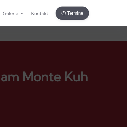
Galerie
Kontakt
Termine
s am Monte Kuh