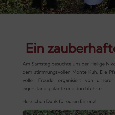
Ein zauberhaft
Am Samstag besuchte uns der Heilige Niko
dem stimmungsvollen Monte Kuh. Die Pfa
voller Freude, organisiert von unsere
eigenständig plante und durchführte.
Herzlichen Dank für euren Einsatz!