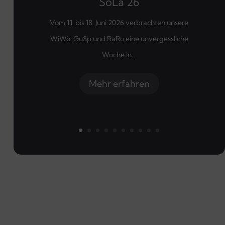
SoLa 26
Vom 11. bis 18. Juni 2026 verbrachten unsere
WiWö, GuSp und RaRo eine unvergessliche
Woche in...
Mehr erfahren