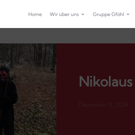
Home
Wir über uns
Gruppe Gföhl
Nikolau
Dezember 8, 2024