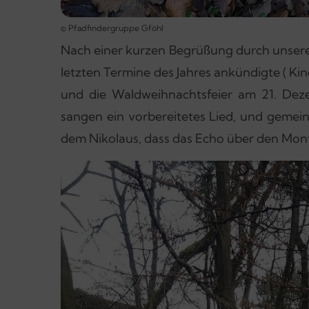
© Pfadfindergruppe Gföhl
Nach einer kurzen Begrüßung durch unseren
letzten Termine des Jahres ankündigte ( K
und die Waldweihnachtsfeier am 21. Deze
sangen ein vorbereitetes Lied, und gemei
dem Nikolaus, dass das Echo über den Mont