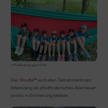
© Pfadfindergruppe Gföhl
Das
Woidla
²⁴
wird allen TeilnehmerInnen
lebenslang als pfadfinderisches Abenteuer
positiv in Erinnerung bleiben.