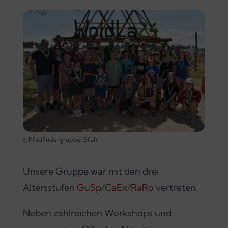
© Pfadfindergruppe Gföhl
Unsere Gruppe war mit den drei
Altersstufen
GuSp
/
CaEx
/
RaRo
vertreten.
Neben zahlreichen Workshops und