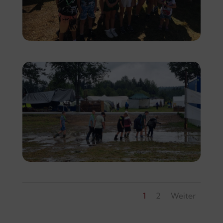
1
2
Weiter