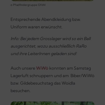
© Pfadfindergruppe Gföhl
Entsprechende Abendkleidung bzw.
Uniform waren erwünscht.
Info: Bei jedem Grosslager wird so ein Ball
ausgerichtet, wozu ausschließlich RaRo
und ihre LeiterInnen geladen sind!
Auch unsere
WiWö
konnten am Samstag
Lagerluft schnuppern und am Biber/WiWö
bzw. Gildebesuchstag das Woidla
besuchen.