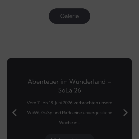
Galerie
Abenteuer im Wunderland –
SoLa 26
Vom 11. bis 18. Juni 2026 verbrachten unsere
WiWö, GuSp und RaRo eine unvergessliche
Woche in...